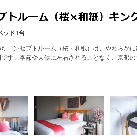
プトルーム（桜×和紙）キン
ベッド1台
たコンセプトルーム（桜 × 和紙）は、やわらか
間です。季節や天候に左右されることなく、京都の