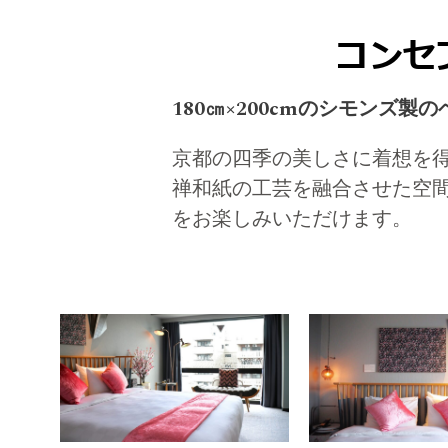
コンセ
180㎝×200cmのシモンズ製の
京都の四季の美しさに着想を得
禅和紙の工芸を融合させた空
をお楽しみいただけます。