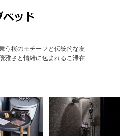
グベッド
に舞う桜のモチーフと伝統的な友
優雅さと情緒に包まれるご滞在