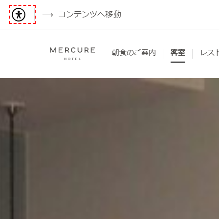
コンテンツへ移動
朝食のご案内
客室
レス