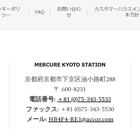
ッキーポリ
お問い合わ
カスタマーハラスメ
FAQ
シー
せ
本方針
MERCURE KYOTO STATION
京都府京都市下京区油小路町288
〒 600-8231
電話番号:
＋81 (0)75-343-5533
ファックス:
＋81 (0)75-343-5530
メール:
HB4F4-RE1@accor.com