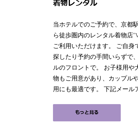
着物レンタル
当ホテルでのご予約で、京都
ら徒歩圏内のレンタル着物店”VA
ご利用いただけます。 ご自身
探したり予約の手間いらずで
ルのフロントで。 お子様用や
物もご用意があり、カップル
用にも最適です。 下記メール
もっと見る