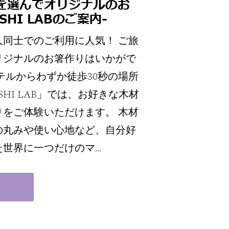
を選んでオリジナルのお
SHI LABのご案内-
人同士でのご利用に人気！ ご旅
リジナルのお箸作りはいかがで
テルからわずか徒歩30秒の場所
HI LAB」では、お好きな木材
りをご体験いただけます。 木材
の丸みや使い心地など、自分好
た世界に一つだけのマ…